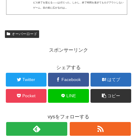
ビス終了を迎える――はずだった。しかし、終了時間を過ぎてもログアウトしない
ゲーム。目の前に広がるのは...
オーバーロード
スポンサーリンク
シェアする
Twitter
Facebook
はてブ
Pocket
LINE
コピー
vysをフォローする