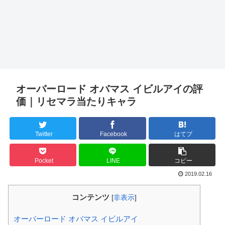
オーバーロード オバマス イビルアイの評
価｜リセマラ当たりキャラ
Twitter
Facebook
はてブ
Pocket
LINE
コピー
2019.02.16
コンテンツ
[
非表示
]
オーバーロード オバマス イビルアイ