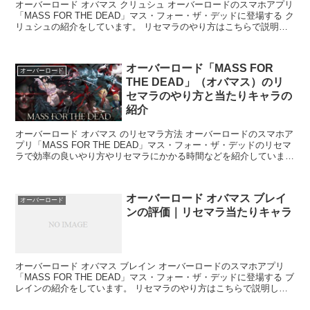
オーバーロード オバマス クリュシュ オーバーロードのスマホアプリ
「MASS FOR THE DEAD」マス・フォー・ザ・デッドに登場する ク
リュシュの紹介をしています。 リセマラのやり方はこちらで説明し
てます。 ...
オーバーロード「MASS FOR
オーバーロード
THE DEAD」（オバマス）のリ
セマラのやり方と当たりキャラの
紹介
オーバーロード オバマス のリセマラ方法 オーバーロードのスマホア
プリ「MASS FOR THE DEAD」マス・フォー・ザ・デッドのリセマ
ラで効率の良いやり方やリセマラにかかる時間などを紹介していま
す。 リセマラとは リセットマ...
オーバーロード オバマス ブレイ
オーバーロード
ンの評価｜リセマラ当たりキャラ
オーバーロード オバマス ブレイン オーバーロードのスマホアプリ
「MASS FOR THE DEAD」マス・フォー・ザ・デッドに登場する ブ
レインの紹介をしています。 リセマラのやり方はこちらで説明して
ます。 リ...