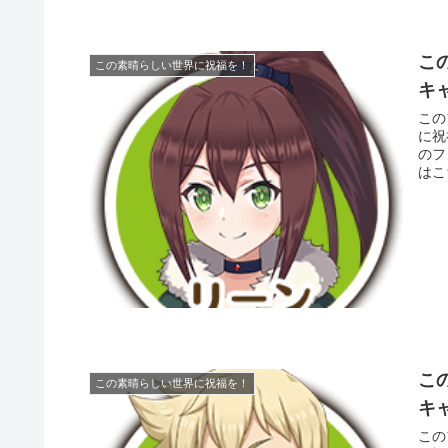
こ
この素晴らしい世界に祝福を！
キ
このフ
に祝
のフ
こ
この素晴らしい世界に祝福を！
キ
このフ