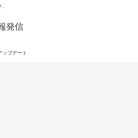
す。
報発信
アップデート