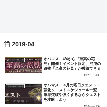
2019-04
オバマス 4/4から『至高の花
オーバーロード
見』開催！イベント限定、混沌の
遺物「至高の花見」が獲得できる
2019.04.05
オバマス 4月の曜日クエスト・
オーバーロード
強化クエストスケジュール一覧、
限界突破や強くするならクエスト
を攻略しよう
2019.04.05