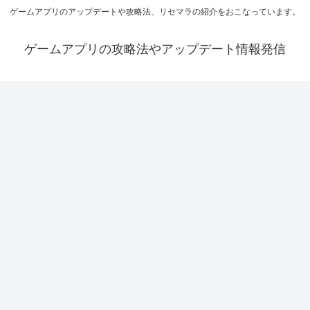
ゲームアプリのアップデートや攻略法、リセマラの紹介をおこなっています。
ゲームアプリの攻略法やアップデート情報発信