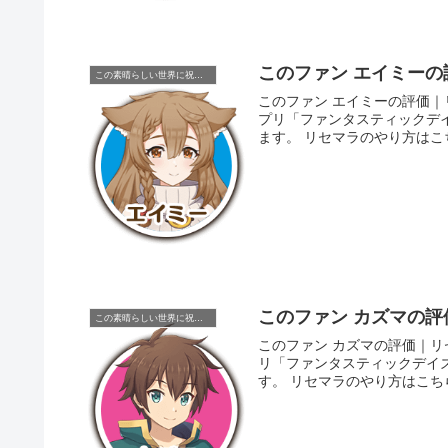
このファン エイミー
この素晴らしい世界に祝福を！
このファン エイミーの評価｜リセマラ当たりキャラ 
プリ「ファンタスティックデ
ます。 リセマラのやり方は
このファン カズマの
この素晴らしい世界に祝福を！
このファン カズマの評価｜リセマラ当たりキャラ この
リ「ファンタスティックデイ