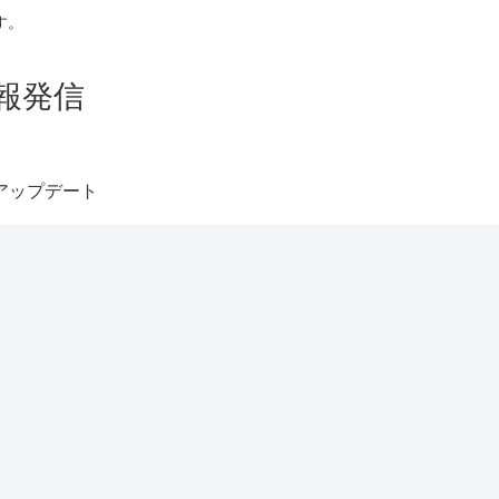
す。
報発信
アップデート