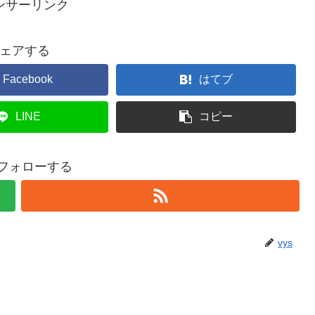
ンサーリンク
ェアする
Facebook
はてブ
LINE
コピー
をフォローする
vys