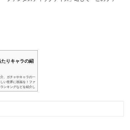
当たりキャラの紹
紹介、ガチャやキャラの一
らしい世界に祝福を！ファ
のランキングなどを紹介し