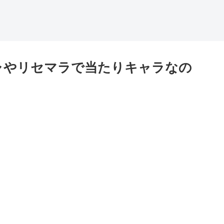
ャやリセマラで当たりキャラなの