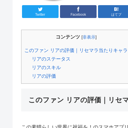
Twitter
Facebook
はてブ
コンテンツ
[
非表示
]
このファン リアの評価｜リセマラ当たりキャラ
リアのステータス
リアのスキル
リアの評価
このファン リアの評価｜リセ
この素晴らしい世界に祝福を！のスマホアプ