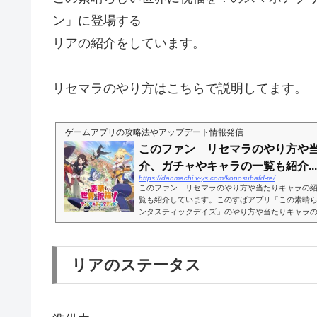
ン」に登場する
リアの紹介をしています。
リセマラのやり方はこちらで説明してます。
ゲームアプリの攻略法やアップデート情報発信
このファン リセマラのやり方や
介、ガチャやキャラの一覧も紹介...
https://danmachi.v-ys.com/konosubafd-re/
このファン リセマラのやり方や当たりキャラの
覧も紹介しています。このすばアプリ「この素晴
ンタスティックデイズ」のやり方や当たりキャラ
まので是非参考にしてください！このファンは...
リアのステータス