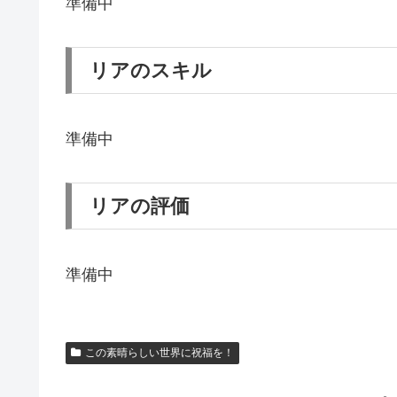
準備中
リアのスキル
準備中
リアの評価
準備中
この素晴らしい世界に祝福を！