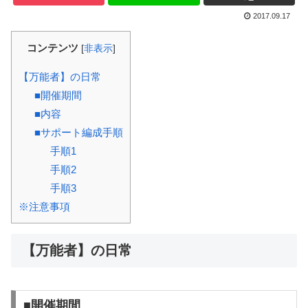
2017.09.17
コンテンツ
[
非表示
]
【万能者】の日常
■開催期間
■内容
■サポート編成手順
手順1
手順2
手順3
※注意事項
【万能者】の日常
■開催期間