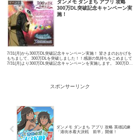
ダンメモ ダンまち アプリ 攻略
イベント
300万DL突破記念キャンペーン実
施！
7/31(月)から300万DL突破記念キャンペーン実施！ 皆さまのおかげを
もちまして、300万DLを突破しました！！感謝の気持ちをこめまして
7/31(月)より300万DL突破記念キャンペーンを実施します。 300万DL
突破記念キャン...
スポンサーリンク
ダンメモ ダンまち アプリ 攻略 英雄試練
「港街水着大決戦 前半」開催！