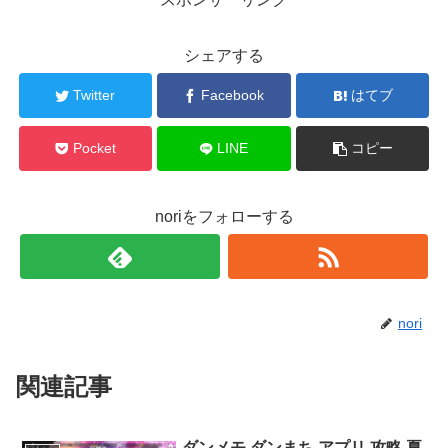
シェアする
Twitter
Facebook
はてブ
Pocket
LINE
コピー
noriをフォローする
nori
関連記事
ダンメモ ダンまち アプリ 攻略 夏