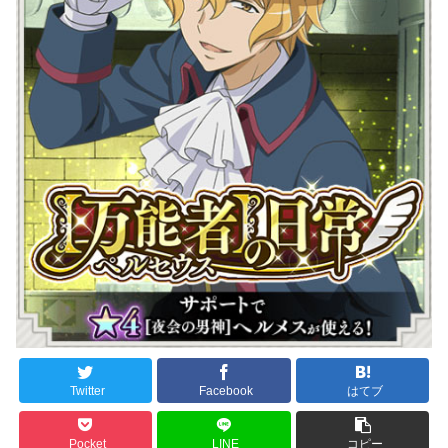
Twitter
Facebook
はてブ
Pocket
LINE
コピー