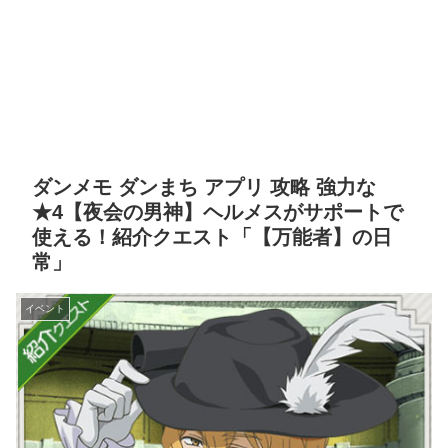
ダンメモ ダンまち アプリ 攻略 強力な
★4【夜会の男神】ヘルメスがサポートで
使える！紹介クエスト「【万能者】の日
常」
イベント