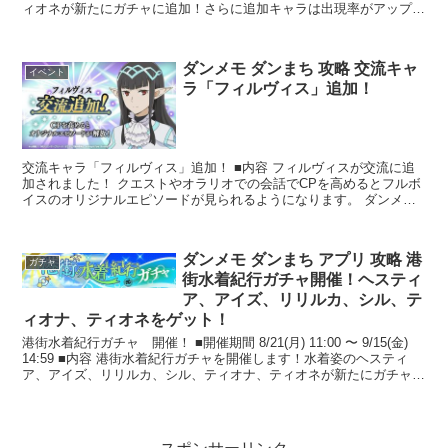
ィオネが新たにガチャに追加！さらに追加キャラは出現率がアップ！
それぞ...
ダンメモ ダンまち 攻略 交流キャ
イベント
ラ「フィルヴィス」追加！
交流キャラ「フィルヴィス」追加！ ■内容 フィルヴィスが交流に追
加されました！ クエストやオラリオでの会話でCPを高めるとフルボ
イスのオリジナルエピソードが見られるようになります。 ダンメモ
でしか見られないフィルヴィスの...
ダンメモ ダンまち アプリ 攻略 港
ガチャ
街水着紀行ガチャ開催！ヘスティ
ア、アイズ、リリルカ、シル、テ
ィオナ、ティオネをゲット！
港街水着紀行ガチャ 開催！ ■開催期間 8/21(月) 11:00 〜 9/15(金)
14:59 ■内容 港街水着紀行ガチャを開催します！水着姿のヘスティ
ア、アイズ、リリルカ、シル、ティオナ、ティオネが新たにガチャに
追加！水着...