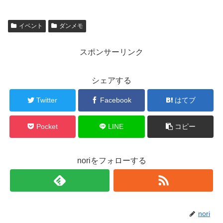
イベント
ダンメモ
スポンサーリンク
シェアする
Twitter
Facebook
はてブ
Pocket
LINE
コピー
noriをフォローする
nori