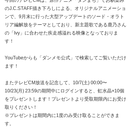
今回のテレビCMは、原作アニメ「ダンまち」でお馴染み
のJ.C.STAFF描き下ろしによる、オリジナルアニメーショ
ンで、9月末に行った大型アップデートのソード・オラト
リア編解放をテーマとしており、新主題歌である鹿乃さん
の「Ivy」に合わせた疾走感溢れる映像となっておりま
す！
YouTubeからも「ダンメモ公式」で検索してご覧いただけ
ます！
またテレビCM放送を記念して、10/7(土) 00:00〜
10/23(月) 23:59の期間中にログインすると、虹水晶×10個
をプレゼントします！プレゼントより受取期限内にお受け
取りください！
※プレゼントは期間内に1度のみ受け取ることができま
す。