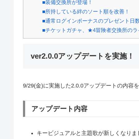
■装備交換所が登場！
■所持している絆のソート順を改善！
■通常ログインボーナスのプレゼント日
■チケットガチャ、★4冒険者交換所の
ver2.0.0アップデートを実施！
9/29(金)に実施した2.0.0アップデートの内
アップデート内容
キービジュアルと主題歌が新しくなりま