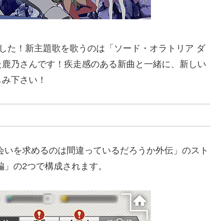
りました！新主題歌を歌うのは「ソード・オラトリア ダ
た鹿乃さんです！疾走感のある新曲と一緒に、新しい
しみ下さい！
！
会いを求めるのは間違っているだろうか外伝」のスト
編」の2つで構成されます。