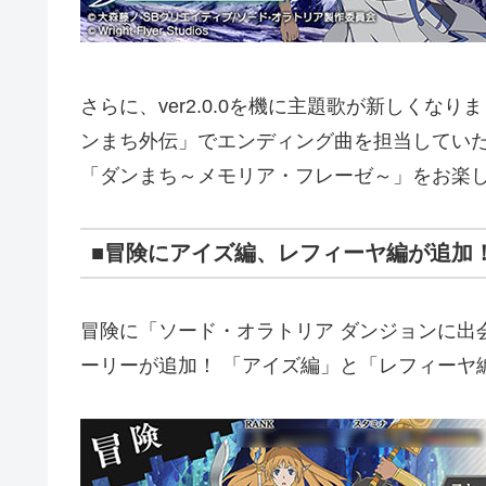
さらに、ver2.0.0を機に主題歌が新しくな
ンまち外伝」でエンディング曲を担当してい
「ダンまち～メモリア・フレーゼ～」をお楽
■冒険にアイズ編、レフィーヤ編が追加
冒険に「ソード・オラトリア ダンジョンに出
ーリーが追加！ 「アイズ編」と「レフィーヤ