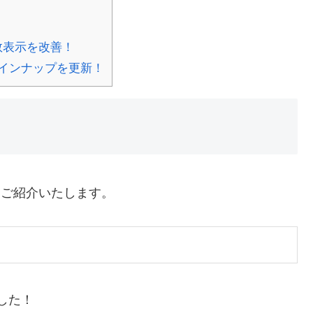
数表示を改善！
ラインナップを更新！
容をご紹介いたします。
した！