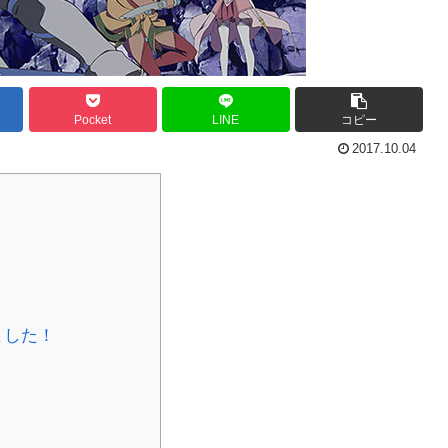
Pocket
LINE
コピー
2017.10.04
ました！
！