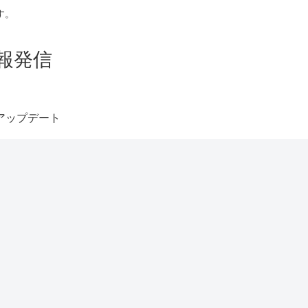
す。
報発信
アップデート