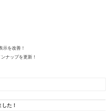
表示を改善！
インナップを更新！
ました！