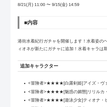
8/21(月) 11:00 〜 9/15(金) 14:59
■内容
港街水着紀行ガチャを開催します！水着姿の
ィオネが新たにガチャに追加！水着キャラは
追加キャラクター
<冒険者>★★★★[白露剣姫]アイズ・
<冒険者>★★★★[魅惑の媚態]リリルカ
<冒険者>★★★★[遊泳少女]ティオナ・