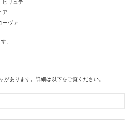
・ヒリュテ
ィア
ローヴァ
ます。
。
ャがあります。詳細は以下をご覧ください。