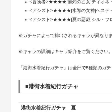
<冒険者>★★★★[赫灼の乙女]ティオネ
<アシスト>★★★★[水際の女神]ヘステ
<アシスト>★★★★[夏の悪戯]シル・フ
※ガチャによって排出されるキャラが異なり
※キャラの詳細はキャラ紹介をご覧ください
「港街水着紀行ガチャ」は全部で5種類のガチ
■港街水着紀行ガチャ
港街水着紀行ガチャ 夏