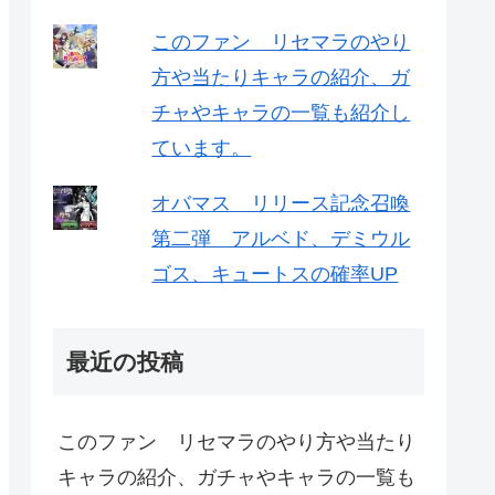
このファン リセマラのやり
方や当たりキャラの紹介、ガ
チャやキャラの一覧も紹介し
ています。
オバマス リリース記念召喚
第二弾 アルベド、デミウル
ゴス、キュートスの確率UP
最近の投稿
このファン リセマラのやり方や当たり
キャラの紹介、ガチャやキャラの一覧も