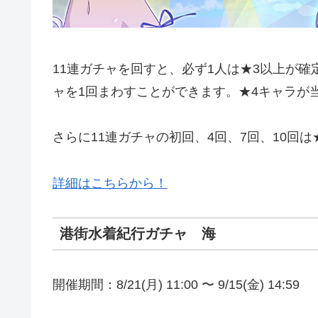
11連ガチャを回すと、必ず1人は★3以上が確
ャを1回まわすことができます。★4キャラが
さらに11連ガチャの初回、4回、7回、10回は
詳細はこちらから！
港街水着紀行ガチャ 海
開催期間：8/21(月) 11:00 〜 9/15(金) 14:59