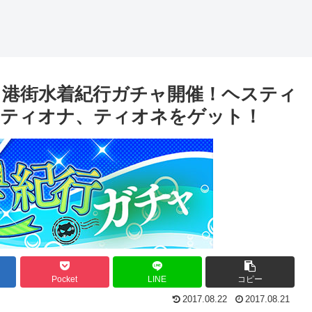
略 港街水着紀行ガチャ開催！ヘスティ
、ティオナ、ティオネをゲット！
Pocket
LINE
コピー
2017.08.22
2017.08.21