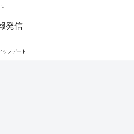
す。
報発信
アップデート