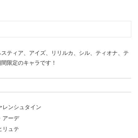
ヘスティア、アイズ、リリルカ、シル、ティオナ、テ
期間限定のキャラです！
ヴァレンシュタイン
・アーデ
ヒリュテ