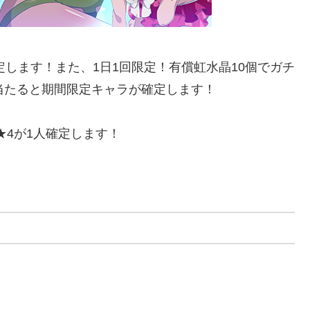
定します！また、1日1回限定！有償虹水晶10個でガチ
当たると期間限定キャラが確定します！
★4が1人確定します！