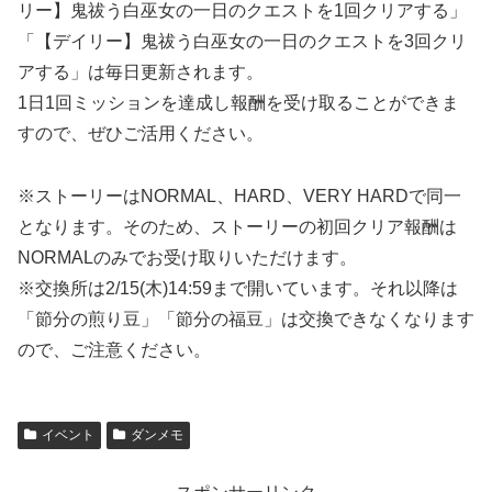
リー】鬼祓う白巫女の一日のクエストを1回クリアする」
「【デイリー】鬼祓う白巫女の一日のクエストを3回クリ
アする」は毎日更新されます。
1日1回ミッションを達成し報酬を受け取ることができま
すので、ぜひご活用ください。
※ストーリーはNORMAL、HARD、VERY HARDで同一
となります。そのため、ストーリーの初回クリア報酬は
NORMALのみでお受け取りいただけます。
※交換所は2/15(木)14:59まで開いています。それ以降は
「節分の煎り豆」「節分の福豆」は交換できなくなります
ので、ご注意ください。
イベント
ダンメモ