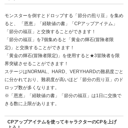
モンスターを倒すとドロップする「節分の煎り豆」を集め
ると、 「恩恵」「経験値の書」「CPアップアイテム」
「節分の福豆」と交換することができます！
「節分の福豆」を7個集めると「黄金の輝石(冒険者限
定)」と交換することができます！
「黄金の輝石(冒険者限定)」を使用すると★3冒険者を限
界突破させることができます！
ステージはNORMAL、HARD、VERYHARDの難易度ごと
に分かれており、難易度が高いほど「節分の煎り豆」のド
ロップ数が多くなります。
※「恩恵」「経験値の書」「節分の福豆」は1日に交換で
きる数に上限があります。
CPアップアイテムを使ってキャラクターのCPを上げ
よう！