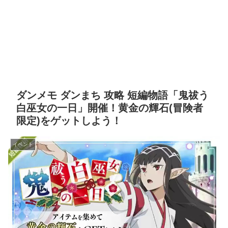
ダンメモ ダンまち 攻略 短編物語「鬼祓う
白巫女の一日」開催！黄金の輝石(冒険者
限定)をゲットしよう！
イベント