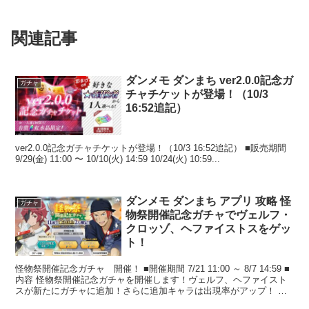
関連記事
ダンメモ ダンまち ver2.0.0記念ガ
ガチャ
チャチケットが登場！（10/3
16:52追記）
ver2.0.0記念ガチャチケットが登場！（10/3 16:52追記） ■販売期間
9/29(金) 11:00 〜 10/10(火) 14:59 10/24(火) 10:59...
ダンメモ ダンまち アプリ 攻略 怪
ガチャ
物祭開催記念ガチャでヴェルフ・
クロッゾ、ヘファイストスをゲッ
ト！
怪物祭開催記念ガチャ 開催！ ■開催期間 7/21 11:00 ～ 8/7 14:59 ■
内容 怪物祭開催記念ガチャを開催します！ヴェルフ、ヘファイスト
スが新たにガチャに追加！さらに追加キャラは出現率がアップ！ 追
加キャラ...