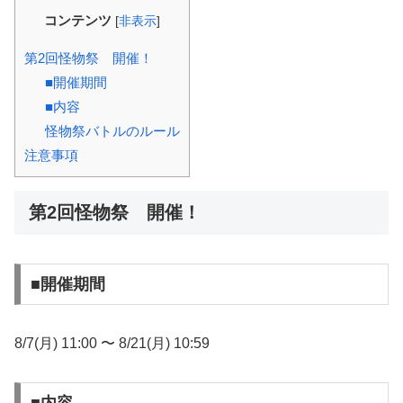
コンテンツ
[
非表示
]
第2回怪物祭 開催！
■開催期間
■内容
怪物祭バトルのルール
注意事項
第2回怪物祭 開催！
■開催期間
8/7(月) 11:00 〜 8/21(月) 10:59
■内容