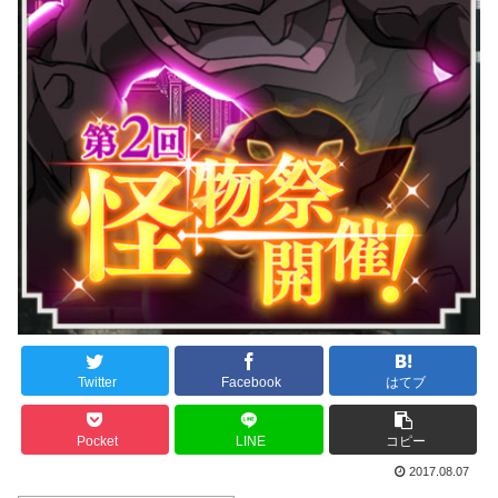
Twitter
Facebook
はてブ
Pocket
LINE
コピー
2017.08.07