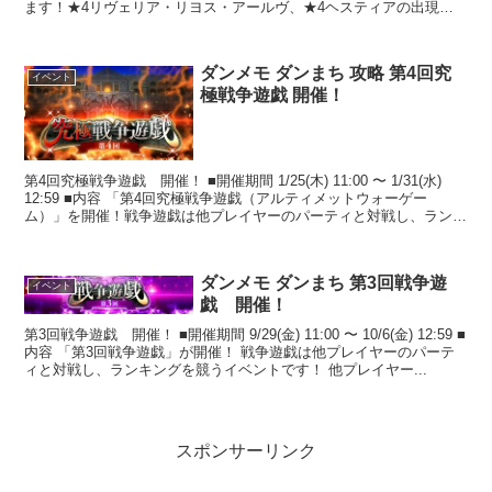
ます！★4リヴェリア・リヨス・アールヴ、★4ヘスティアの出現率
がア...
ダンメモ ダンまち 攻略 第4回究
イベント
極戦争遊戯 開催！
第4回究極戦争遊戯 開催！ ■開催期間 1/25(木) 11:00 〜 1/31(水)
12:59 ■内容 「第4回究極戦争遊戯（アルティメットウォーゲー
ム）」を開催！戦争遊戯は他プレイヤーのパーティと対戦し、ランキ
ングを競う...
ダンメモ ダンまち 第3回戦争遊
イベント
戯 開催！
第3回戦争遊戯 開催！ ■開催期間 9/29(金) 11:00 〜 10/6(金) 12:59 ■
内容 「第3回戦争遊戯」が開催！ 戦争遊戯は他プレイヤーのパーテ
ィと対戦し、ランキングを競うイベントです！ 他プレイヤー...
スポンサーリンク