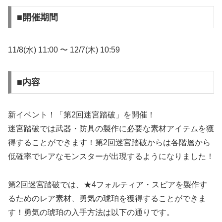
■開催期間
11/8(水) 11:00 〜 12/7(木) 10:59
■内容
新イベント！「第2回迷宮踏破」を開催！
迷宮踏破では武器・防具の製作に必要な素材アイテムを獲
得することができます！第2回迷宮踏破からは各階層から
低確率でレアなモンスターが出現するようになりました！
第2回迷宮踏破では、★4フォルティア・スピアを製作す
るためのレア素材、勇気の琥珀を獲得することができま
す！勇気の琥珀の入手方法は以下の通りです。