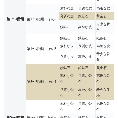
角
素朴な皮
良質な皮
高級な皮
良質な皮
銀鉱石
黄金石
第1〜4階層
第1〜4階層 その2
希少な骨
鉄鉱石
高級な皮
角
銅鉱石
鉄鉱石
銀鉱石
素朴な皮
良質な皮
高級な皮
第1〜4階層 その3
希少な骨
良質な皮
高級な皮
角
鉄鉱石
銀鉱石
黄金石
素朴な骨
良質な骨
高級な骨
第5〜6階層 その1
角
角
角
良質な骨
高級な骨
希少な生
角
角
地
素朴な骨
良質な骨
高級な骨
角
角
角
第5〜6階層
第5〜6階層 その2
銅鉱石
鉄鉱石
銀鉱石