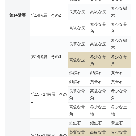
希少な樹
良質な皮
高級な皮
第14階層
第14階層 その2
木
希少な骨
希少な骨
高級な皮
角
角
希少な樹
良質な皮
高級な皮
木
第14階層 その3
希少な骨
希少な骨
高級な皮
角
角
鉄鉱石
銀鉱石
黄金石
銀鉱石
黄金石
黄金石
良質な骨
高級な骨
希少な骨
第15〜17階層 その
角
角
角
1
高級な骨
希少な生
希少な生
角
地
地
鉄鉱石
銀鉱石
黄金石
良質な骨
高級な骨
希少な骨
第15〜17階層 その