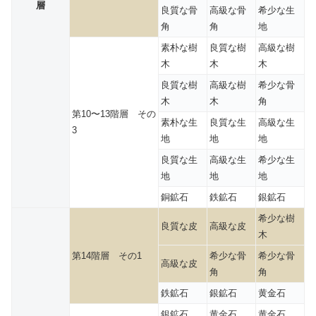
層
良質な骨
高級な骨
希少な生
角
角
地
素朴な樹
良質な樹
高級な樹
木
木
木
良質な樹
高級な樹
希少な骨
木
木
角
第10〜13階層 その
素朴な生
良質な生
高級な生
3
地
地
地
良質な生
高級な生
希少な生
地
地
地
銅鉱石
鉄鉱石
銀鉱石
希少な樹
良質な皮
高級な皮
木
第14階層 その1
希少な骨
希少な骨
高級な皮
角
角
鉄鉱石
銀鉱石
黄金石
銀鉱石
黄金石
黄金石