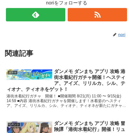
noriをフォローする
nori
関連記事
ダンメモ ダンまち アプリ 攻略 港
ガチャ
街水着紀行ガチャ開催！ヘスティ
ア、アイズ、リリルカ、シル、テ
ィオナ、ティオネをゲット！
港街水着紀行ガチャ 開催！ ■開催期間 8/21(月) 11:00 〜 9/15(金)
14:59 ■内容 港街水着紀行ガチャを開催します！水着姿のヘスティ
ア、アイズ、リリルカ、シル、ティオナ、ティオネが新たにガチャに
追加！水着...
ダンメモ ダンまち アプリ 攻略 冒
イベント
険譚「港街水着紀行」開催！リュ