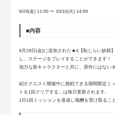
9/29(金) 11:00 〜 10/10(火) 14:59
■内容
9月29日(金)に追加された★4【恥じらい妖
し、ステージをプレイすることができます！
強力な新キャラクターと共に、原作にはない
紹介クエスト開催中に挑戦できる期間限定ミ
トを1回クリアする」は毎日更新されます。
1日1回ミッションを達成し報酬を受け取るこ