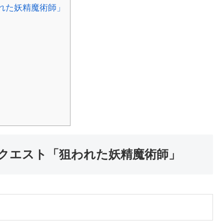
れた妖精魔術師」
クエスト「狙われた妖精魔術師」