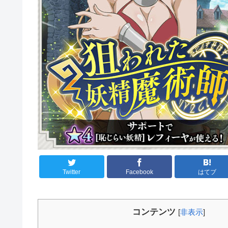
Twitter
Facebook
はてブ
コンテンツ
[
非表示
]