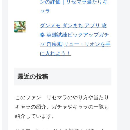
ンの評価｜リセマラ当たりキ
ャラ
ダンメモ ダンまち アプリ 攻
略 英雄試練ピックアップガチ
ャで[疾風]リュー・リオンを手
に入れよう！
最近の投稿
このファン リセマラのやり方や当たり
キャラの紹介、ガチャやキャラの一覧も
紹介しています。