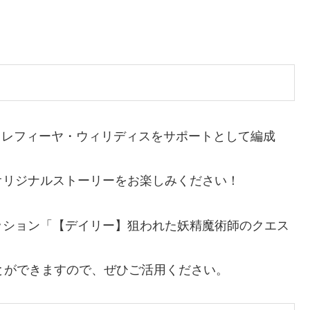
精】レフィーヤ・ウィリディスをサポートとして編成
オリジナルストーリーをお楽しみください！
ッション「【デイリー】狙われた妖精魔術師のクエス
とができますので、ぜひご活用ください。