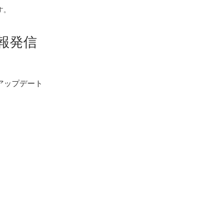
す。
報発信
アップデート