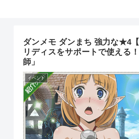
ダンメモ ダンまち 強力な★
リディスをサポートで使える！
師」
イベント