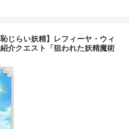
4【恥じらい妖精】レフィーヤ・ウィ
紹介クエスト「狙われた妖精魔術