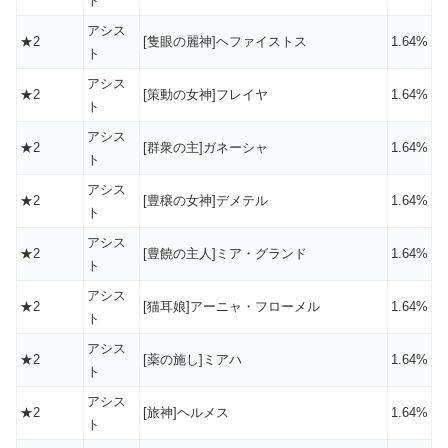
ト
アシス
★2
[隻眼の麗神]ヘファイストス
1.64%
ト
アシス
★2
[策動の女神]フレイヤ
1.64%
ト
アシス
★2
[群衆の主]ガネーシャ
1.64%
ト
アシス
★2
[豊穣の女神]デメテル
1.64%
ト
アシス
★2
[豊饒の主人]ミア・グランド
1.64%
ト
アシス
★2
[猫耳娘]アーニャ・フローメル
1.64%
ト
アシス
★2
[薬の施し]ミアハ
1.64%
ト
アシス
★2
[旅神]ヘルメス
1.64%
ト