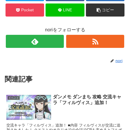
Pocket
LINE
コピー
noriをフォローする
nori
関連記事
ダンメモ ダンまち 攻略 交流キャ
イベント
ラ「フィルヴィス」追加！
交流キャラ「フィルヴィス」追加！ ■内容 フィルヴィスが交流に追
加されました！ クエストやオラリオでの会話でCPを高めるとフルボ