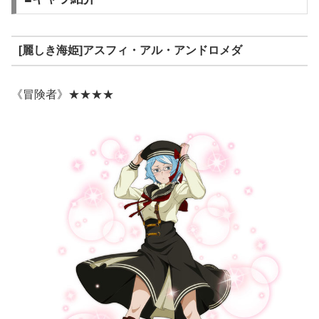
[麗しき海姫]アスフィ・アル・アンドロメダ
《冒険者》★★★★