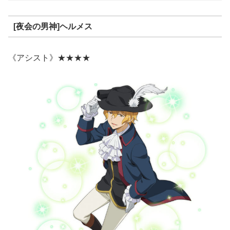
[夜会の男神]ヘルメス
《アシスト》★★★★