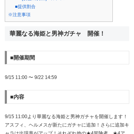
■提供割合
※注意事項
華麗なる海姫と男神ガチャ 開催！
■開催期間
9/15 11:00 〜 9/22 14:59
■内容
9/15 11:00より華麗なる海姫と男神ガチャを開催します！
アスフィ、ヘルメスが新たにガチャに追加！さらに追加キ
ャラは出現率がアップ！それぞれ他の★4冒険者、★4ア