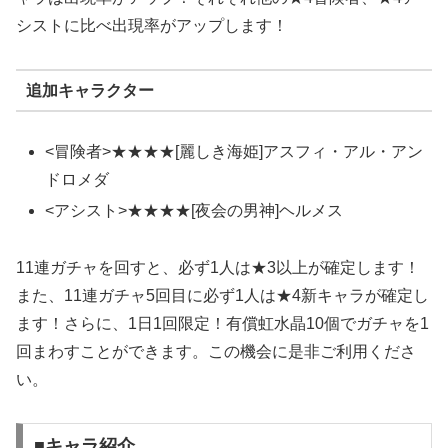
シストに比べ出現率がアップします！
追加キャラクター
<冒険者>★★★★[麗しき海姫]アスフィ・アル・アン
ドロメダ
<アシスト>★★★★[夜会の男神]ヘルメス
11連ガチャを回すと、必ず1人は★3以上が確定します！
また、11連ガチャ5回目に必ず1人は★4新キャラが確定し
ます！さらに、1日1回限定！有償虹水晶10個でガチャを1
回まわすことができます。この機会に是非ご利用くださ
い。
■キャラ紹介