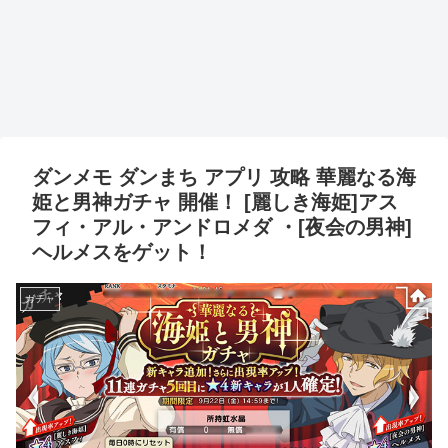
ダンメモ ダンまち アプリ 攻略 華麗なる海
姫と男神ガチャ 開催！ [麗しき海姫]アス
フィ・アル・アンドロメダ ・[夜会の男神]
ヘルメスをゲット！
ガチャ